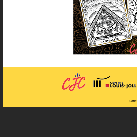
Conce